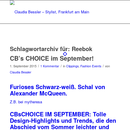
Schlagwortarchiv für:
Reebok
CB’s CHOICE im September!
/
/
/
1. September 2015
1 Kommentar
in
Clippings
,
Fashion Events
von
Claudia Bessler
Furioses Schwarz-weiß. Schal von
Alexander McQueen.
Z.B. bei mytheresa
CBsCHOICE IM SEPTEMBER: Tolle
Design-Highlights und Trends, die den
Abschied vom Sommer leichter und