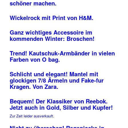
schöner machen.
Wickelrock mit Print von H&M.
Ganz wichtiges Accessoire im
kommenden Winter: Broschen!
Trend! Kautschuk-Armbänder in vielen
Farben von O bag.
Schlicht und elegant! Mantel mit
glockigen 7/8 Ärmeln und Fake-fur
Kragen. Von Zara.
Bequem! Der Klassiker von Reebok.
Jetzt auch in Gold, Silber und Kupfer!
Zur Zeit leider ausverkauft.
Nicht zu übersehen! Regenjacke in