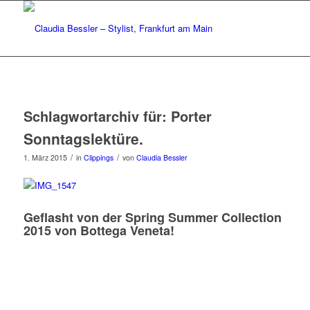
Schlagwortarchiv für:
Porter
Sonntagslektüre.
/
/
1. März 2015
in
Clippings
von
Claudia Bessler
Geflasht von der Spring Summer Collection
2015 von Bottega Veneta!