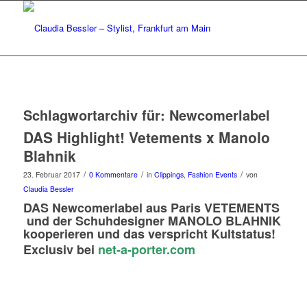
Schlagwortarchiv für:
Newcomerlabel
DAS Highlight! Vetements x Manolo
Blahnik
/
/
/
23. Februar 2017
0 Kommentare
in
Clippings
,
Fashion Events
von
Claudia Bessler
DAS Newcomerlabel aus Paris VETEMENTS
und der Schuhdesigner MANOLO BLAHNIK
kooperieren und das verspricht Kultstatus!
Exclusiv bei
net-a-porter.com