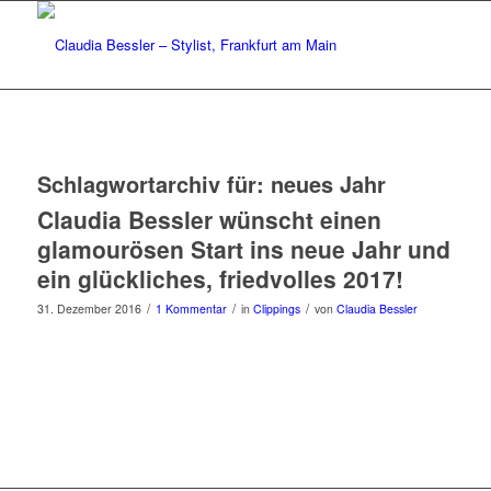
Schlagwortarchiv für:
neues Jahr
Claudia Bessler wünscht einen
glamourösen Start ins neue Jahr und
ein glückliches, friedvolles 2017!
/
/
/
31. Dezember 2016
1 Kommentar
in
Clippings
von
Claudia Bessler