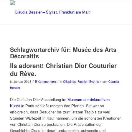
Schlagwortarchiv für:
Musée des Arts
Décoratifs
Ils adorent! Christian Dior Couturier
du Rêve.
/
/
/
6. Januar 2018
5 Kommentare
in
Clippings
,
Fashion Events
von
Claudia
Bessler
Die Christian Dior Ausstellung im
Museum der dekorativen
Kunst
in Paris schließt morgen ihre Pforten. Sie war so
erfolgreich, dass Besucher bis zum letzten Tag bis zu vier!
Stunden Wartezeit in Kauf nahmen, um die schönsten Kreationen
von Christian Dior zu bestaunen. Die Präsentation der
Geschichte Dior’s ist derart umfangreich, aufwendig und