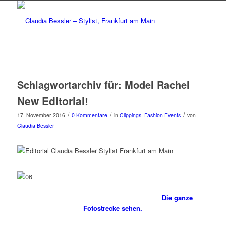
Schlagwortarchiv für:
Model Rachel
New Editorial!
/
/
/
17. November 2016
0 Kommentare
in
Clippings
,
Fashion Events
von
Claudia Bessler
Die ganze
Fotostrecke sehen.