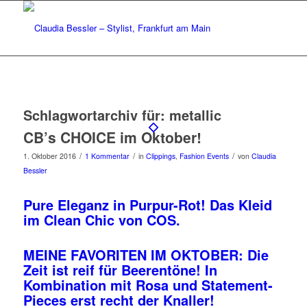
Schlagwortarchiv für:
metallic
CB’s CHOICE im Oktober!
/
/
/
1. Oktober 2016
1 Kommentar
in
Clippings
,
Fashion Events
von
Claudia
Bessler
Pure Eleganz in Purpur-Rot! Das Kleid
im Clean Chic von COS.
MEINE FAVORITEN IM OKTOBER: Die
Zeit ist reif für Beerentöne! In
Kombination mit Rosa und Statement-
Pieces erst recht der Knaller!