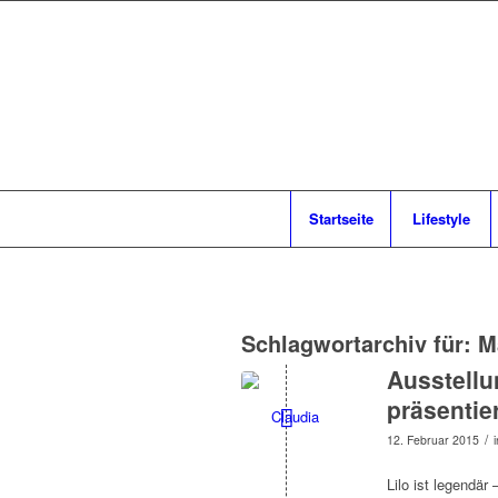
Startseite
Lifestyle
Schlagwortarchiv für:
M
Ausstellu
präsentier
/
12. Februar 2015
Lilo ist legendär 