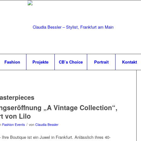
Fashion
Projekte
CB’s Choice
Portrait
Kontakt
asterpieces
ngseröffnung „A Vintage Collection“,
t von Lilo
/
in
Fashion Events
von
Claudia Bessler
– Ihre Boutique ist ein Juwel in Frankfurt. Anlässlich ihres 40-