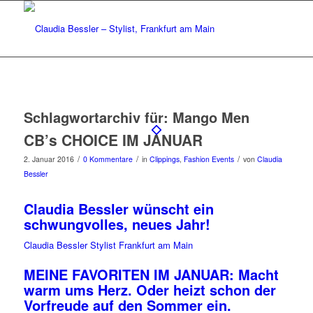
Schlagwortarchiv für:
Mango Men
CB’s CHOICE IM JANUAR
/
/
/
2. Januar 2016
0 Kommentare
in
Clippings
,
Fashion Events
von
Claudia
Bessler
Claudia Bessler wünscht ein
schwungvolles, neues Jahr!
Claudia Bessler Stylist Frankfurt am Main
MEINE FAVORITEN IM JANUAR: Macht
warm ums Herz. Oder heizt schon der
Vorfreude auf den Sommer ein.