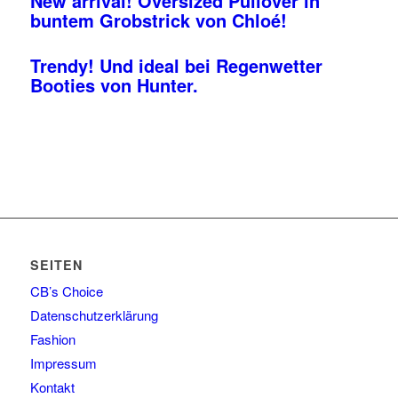
New arrival! Oversized Pullover in
buntem Grobstrick von Chloé!
Trendy! Und ideal bei Regenwetter
Booties von Hunter.
SEITEN
CB’s Choice
Datenschutzerklärung
Fashion
Impressum
Kontakt