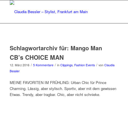
Schlagwortarchiv für:
Mango Man
CB’s CHOICE MAN
/
/
/
12. März 2016
5 Kommentare
in
Clippings
,
Fashion Events
von
Claudia
Bessler
MEINE FAVORITEN IM FRÜHLING: Urban Chic für Prince
Charming. Lässig, aber stylisch. Sportiv, aber mit dem gewissen
Etwas. Trendy, aber tragbar. Chic, aber nicht schnieke.