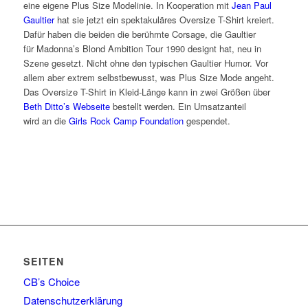
eine eigene Plus Size Modelinie. In Kooperation mit
Jean Paul
Gaultier
hat sie jetzt ein spektakuläres Oversize T-Shirt kreiert.
Dafür haben die beiden die berühmte Corsage, die Gaultier
für Madonna’s Blond Ambition Tour 1990 designt hat, neu in
Szene gesetzt. Nicht ohne den typischen Gaultier Humor. Vor
allem aber extrem selbstbewusst, was Plus Size Mode angeht.
Das Oversize T-Shirt in Kleid-Länge kann in zwei Größen über
Beth Ditto’s Webseite
bestellt werden. Ein Umsatzanteil
wird an die
Girls Rock Camp Foundation
gespendet.
SEITEN
CB’s Choice
Datenschutzerklärung