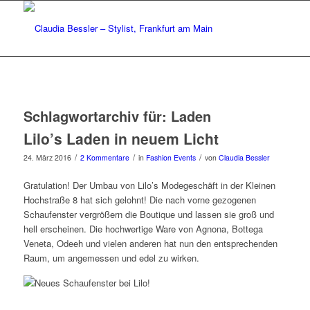
Schlagwortarchiv für:
Laden
Lilo’s Laden in neuem Licht
/
/
/
24. März 2016
2 Kommentare
in
Fashion Events
von
Claudia Bessler
Gratulation! Der Umbau von Lilo’s Modegeschäft in der Kleinen
Hochstraße 8 hat sich gelohnt! Die nach vorne gezogenen
Schaufenster vergrößern die Boutique und lassen sie groß und
hell erscheinen. Die hochwertige Ware von Agnona, Bottega
Veneta, Odeeh und vielen anderen hat nun den entsprechenden
Raum, um angemessen und edel zu wirken.