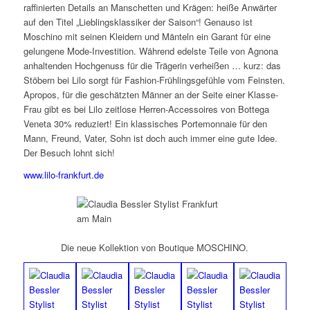
raffinierten Details an Manschetten und Krägen: heiße Anwärter
auf den Titel „Lieblingsklassiker der Saison“! Genauso ist
Moschino mit seinen Kleidern und Mänteln ein Garant für eine
gelungene Mode-Investition. Während edelste Teile von Agnona
anhaltenden Hochgenuss für die Trägerin verheißen … kurz: das
Stöbern bei Lilo sorgt für Fashion-Frühlingsgefühle vom Feinsten.
Apropos, für die geschätzten Männer an der Seite einer Klasse-
Frau gibt es bei Lilo zeitlose Herren-Accessoires von Bottega
Veneta 30% reduziert! Ein klassisches Portemonnaie für den
Mann, Freund, Vater, Sohn ist doch auch immer eine gute Idee.
Der Besuch lohnt sich!
www.lilo-frankfurt.de
Die neue Kollektion von Boutique MOSCHINO.