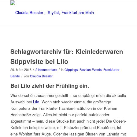
Schlagwortarchiv für:
Kleinlederwaren
Stippvisite bei Lilo
/
/
20. März 2018
2 Kommentare
in
Clippings
,
Fashion Events
,
Frankfurter
/
Bande
von
Claudia Bessler
Bei Lilo zieht der Frühling ein.
Wunderschön zusammengestellt – so empfängt mich die aktuelle
Auswahl bei
Lilo
. Worin sich wieder einmal die großartige
Kompetenz der Frankfurter Fashion-Institution in der Kleinen
Hochstraße zeigt. Alles ist nicht nur perfekt aufeinander
abgestimmt – nein, diese Stücke hat auch nicht jede! Die Odeeh-
Kollektion beispielsweise, mit Pistaziengrün und Blautönen, ist
eine Wohltat fürs Auge. Oder die lässigen Blusen von Lareida mit