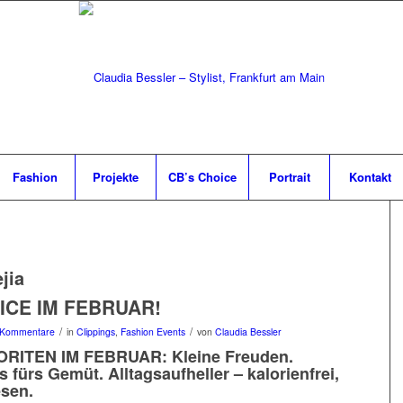
Fashion
Projekte
CB’s Choice
Portrait
Kontakt
jia
ICE IM FEBRUAR!
/
/
 Kommentare
in
Clippings
,
Fashion Events
von
Claudia Bessler
RITEN IM FEBRUAR: Kleine Freuden.
s fürs Gemüt. Alltagsaufheller – kalorienfrei,
esen.