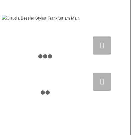
Weiter
1
2
3
4
Weiter
1
2
3