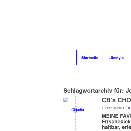
Startseite
Lifestyle
Schlagwortarchiv für:
Je
CB’s CHO
/
1. Februar 2021
0
MEINE FAVO
Frischekick
haltbar, erl