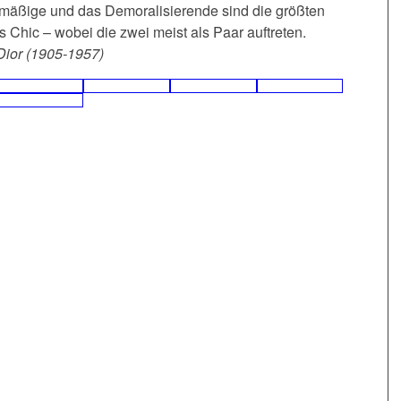
lmäßige und das Demoralisierende sind die größten
 Chic – wobei die zwei meist als Paar auftreten.
Dior (1905-1957)