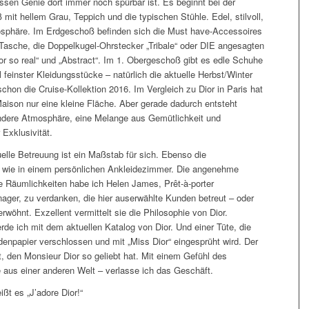
essen Genie dort immer noch spürbar ist. Es beginnt bei der
 mit hellem Grau, Teppich und die typischen Stühle. Edel, stilvoll,
sphäre. Im Erdgeschoß befinden sich die Must have-Accessoires
“-Tasche, die Doppelkugel-Ohrstecker „Tribale“ oder DIE angesagten
or so real“ und „Abstract“. Im 1. Obergeschoß gibt es edle Schuhe
feinster Kleidungsstücke – natürlich die aktuelle Herbst/Winter
schon die Cruise-Kollektion 2016. Im Vergleich zu Dior in Paris hat
Maison nur eine kleine Fläche. Aber gerade dadurch entsteht
ndere Atmosphäre, eine Melange aus Gemütlichkeit und
 Exklusivität.
duelle Betreuung ist ein Maßstab für sich. Ebenso die
 wie in einem persönlichen Ankleidezimmer. Die angenehme
e Räumlichkeiten habe ich Helen James, Prêt-à-porter
ger, zu verdanken, die hier auserwählte Kunden betreut – oder
rwöhnt. Exzellent vermittelt sie die Philosophie von Dior.
de ich mit dem aktuellen Katalog von Dior. Und einer Tüte, die
denpapier verschlossen und mit „Miss Dior“ eingesprüht wird. Der
, den Monsieur Dior so geliebt hat. Mit einem Gefühl des
aus einer anderen Welt – verlasse ich das Geschäft.
ßt es „J’adore Dior!“