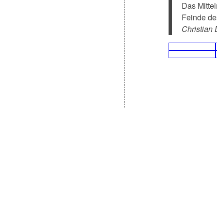
Das Mitte
Feinde des
Christian 