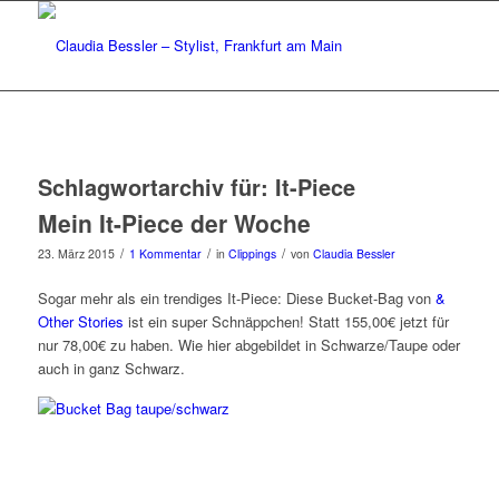
Schlagwortarchiv für:
It-Piece
Mein It-Piece der Woche
/
/
/
23. März 2015
1 Kommentar
in
Clippings
von
Claudia Bessler
Sogar mehr als ein trendiges It-Piece: Diese Bucket-Bag von
&
Other Stories
ist ein super Schnäppchen! Statt 155,00€ jetzt für
nur 78,00€ zu haben. Wie hier abgebildet in Schwarze/Taupe oder
auch in ganz Schwarz.