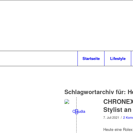
Startseite
Lifestyle
Schlagwortarchiv für:
H
CHRONEXT
Stylist an
/
7. Juli 2021
2 Kom
Heute eine Rolex