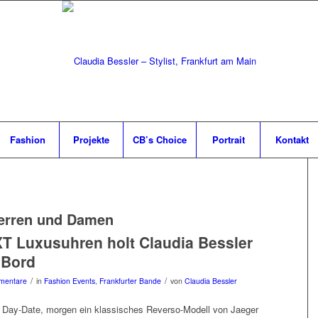
Fashion
Projekte
CB’s Choice
Portrait
Kontakt
erren und Damen
 Luxusuhren holt Claudia Bessler
 Bord
/
/
mentare
in
Fashion Events
,
Frankfurter Bande
von
Claudia Bessler
 Day-Date, morgen ein klassisches Reverso-Modell von Jaeger