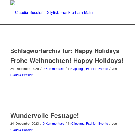
Schlagwortarchiv für:
Happy Holidays
Frohe Weihnachten! Happy Holidays!
/
/
/
24. Dezember 2025
0 Kommentare
in
Clippings
,
Fashion Events
von
Claudia Bessler
Wundervolle Festtage!
/
/
/
24. Dezember 2023
0 Kommentare
in
Clippings
,
Fashion Events
von
Claudia Bessler