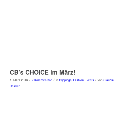
CB’s CHOICE im März!
/
/
/
1. März 2016
2 Kommentare
in
Clippings
,
Fashion Events
von
Claudia
Bessler