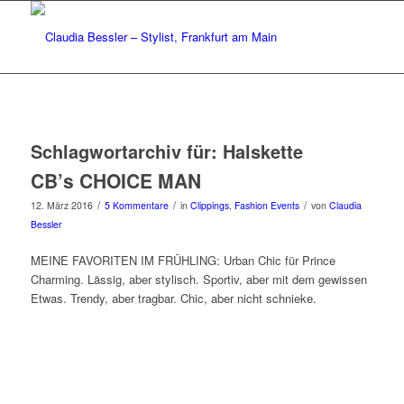
Schlagwortarchiv für:
Halskette
CB’s CHOICE MAN
/
/
/
12. März 2016
5 Kommentare
in
Clippings
,
Fashion Events
von
Claudia
Bessler
MEINE FAVORITEN IM FRÜHLING: Urban Chic für Prince
Charming. Lässig, aber stylisch. Sportiv, aber mit dem gewissen
Etwas. Trendy, aber tragbar. Chic, aber nicht schnieke.