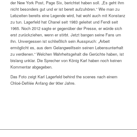
der New York Post, Page Six, berichtet haben soll. „Es geht ihm
nicht besonders gut und er ist bereit aufzuhören.“ Wie man zu
Lebzeiten bereits eine Legende wird, hat wohl auch mit Konstanz
zu tun. Lagerfeld hat Chanel seit 1983 geleitet und Fendi seit
1965. Noch 2012 sagte er gegenüber der Presse, er würde sich
erst zurückziehen, wenn er stirbt. Jetzt bangen seine Fans um
ihn. Unvergessen ist schließlich sein Ausspruch: „Arbeit
ermöglicht es, aus dem Gelangweiltsein seinen Lebensunterhalt
zu verdienen.“ Welchen Wahrheitsgehalt die Gerüchte haben, ist
bislang unklar. Die Sprecher von König Karl haben noch keinen
Kommentar abgegeben.
Das Foto zeigt Karl Lagerfeld behind the scenes nach einem
Chloé-Defilée Anfang der 90er Jahre.