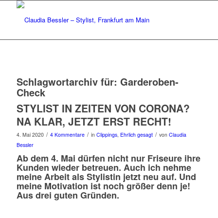
Schlagwortarchiv für:
Garderoben-
Check
STYLIST IN ZEITEN VON CORONA?
NA KLAR, JETZT ERST RECHT!
/
/
/
4. Mai 2020
4 Kommentare
in
Clippings
,
Ehrlich gesagt
von
Claudia
Bessler
Ab dem 4. Mai dürfen nicht nur Friseure ihre
Kunden wieder betreuen. Auch ich nehme
meine Arbeit als Stylistin jetzt neu auf. Und
meine Motivation ist noch größer denn je!
Aus drei guten Gründen.