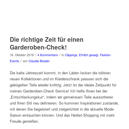
Die richtige Zeit für einen
Garderoben-Check!
/
/
16. Oktober 2019
4 Kommentare
in
Clippings
,
Ehrlich gesagt
,
Fashion
/
Events
von
Claudia Bessler
Die kalte Jahreszeit kommt, in den Läden locken die tollsten
neuen Kollektionen und im Kleiderschrank pressen sich die
gebügelten Teile wieder knittrig.
Jetzt ist der ideale Zeitpunkt für
meinen Garderoben-Check Service! Ich helfe Ihnen bei der
„Entschlackungskur“, indem wir gemeinsam Teile aussortieren
und Ihren Stil neu definieren. So kommen Inspirationen zustande,
mit denen Sie begeistert und zielgerichtet in die aktuelle Mode-
Saison eintauchen können. Und das Herbst-Shopping mit mehr
Freude genießen.