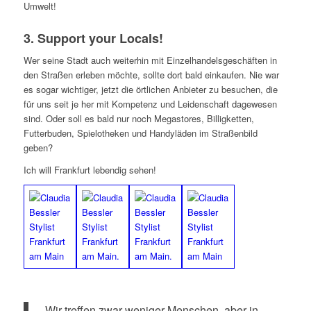
Umwelt!
3. Support your Locals!
Wer seine Stadt auch weiterhin mit Einzelhandelsgeschäften in
den Straßen erleben möchte, sollte dort bald einkaufen. Nie war
es sogar wichtiger, jetzt die örtlichen Anbieter zu besuchen, die
für uns seit je her mit Kompetenz und Leidenschaft dagewesen
sind. Oder soll es bald nur noch Megastores, Billigketten,
Futterbuden, Spielotheken und Handyläden im Straßenbild
geben?
Ich will Frankfurt lebendig sehen!
„Wir treffen zwar weniger Menschen, aber in