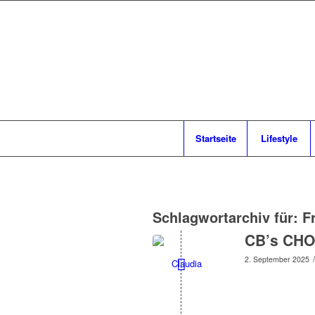
Startseite
Lifestyle
Schlagwortarchiv für:
F
CB’s CHO
/
2. September 2025