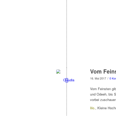
Vom Fein
/
16. Mai 2017
0 Ko
Vom Feinsten gibt
und Odeeh, bis Sy
vorbei zuschauen
lilo.
, Kleine Hoch