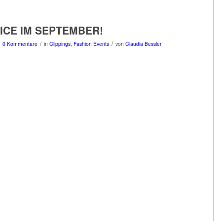
ICE IM SEPTEMBER!
/
/
0 Kommentare
in
Clippings
,
Fashion Events
von
Claudia Bessler