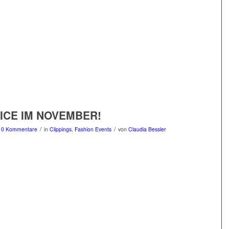
ICE IM NOVEMBER!
/
/
0 Kommentare
in
Clippings
,
Fashion Events
von
Claudia Bessler