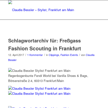
Schlagwortarchiv für:
Freßgass
Fashion Scouting in Frankfurt
/
/
/
12. April 2017
1 Kommentar
in
Clippings
,
Fashion Events
von
Claudia
Bessler
Regenbogenbunte Fendi World bei Vanilla Shoes & Bags,
Börsenstraße 2-4, 60313 Frankfurt/Main