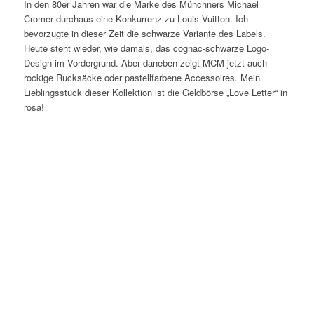
In den 80er Jahren war die Marke des Münchners Michael
Cromer durchaus eine Konkurrenz zu Louis Vuitton. Ich
bevorzugte in dieser Zeit die schwarze Variante des Labels.
Heute steht wieder, wie damals, das cognac-schwarze Logo-
Design im Vordergrund. Aber daneben zeigt MCM jetzt auch
rockige Rucksäcke oder pastellfarbene Accessoires. Mein
Lieblingsstück dieser Kollektion ist die Geldbörse „Love Letter“ in
rosa!