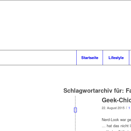
Startseite
Lifestyle
Schlagwortarchiv für:
F
Geek-Chic
/
22. August 2015
1
Nerd-Look war ge
… hat das nicht l