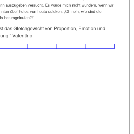
rin auszugeben versucht. Es würde mich nicht wundern, wenn wir
hnten über Fotos von heute quieken: „Oh nein, wie sind die
ls herumgelaufen?!“
ist das Gleichgewicht von Proportion, Emotion und
ung.“ Valentino