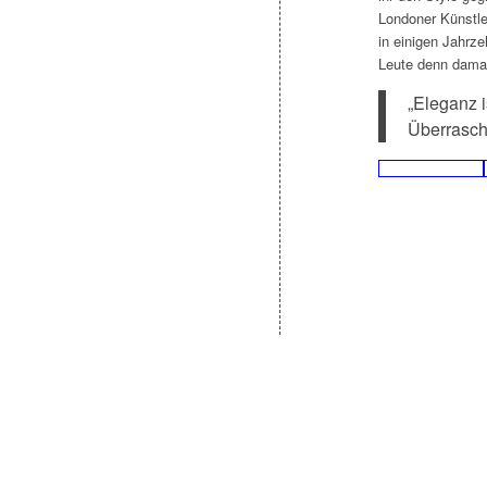
Londoner Künstle
in einigen Jahrze
Leute denn dama
„Eleganz 
Überrasch