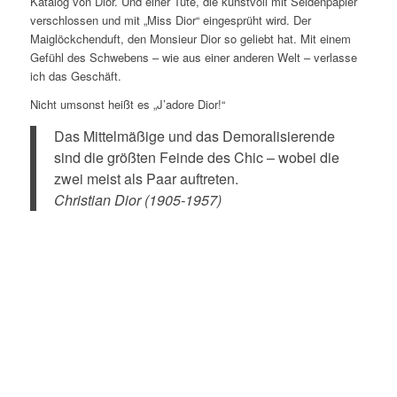
Katalog von Dior. Und einer Tüte, die kunstvoll mit Seidenpapier
verschlossen und mit „Miss Dior“ eingesprüht wird. Der
Maiglöckchenduft, den Monsieur Dior so geliebt hat. Mit einem
Gefühl des Schwebens – wie aus einer anderen Welt – verlasse
ich das Geschäft.
Nicht umsonst heißt es „J’adore Dior!“
Das Mittelmäßige und das Demoralisierende
sind die größten Feinde des Chic – wobei die
zwei meist als Paar auftreten.
Christian Dior (1905-1957)