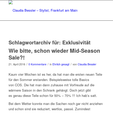
Schlagwortarchiv für:
Exklusivität
Wie bitte, schon wieder Mid-Season
Sale?!
/
/
/
21. April 2016
0 Kommentare
in
Ehrlich gesagt
von
Claudia Bessler
Kaum vier Wochen ist es her, da hat man die ersten neuen Teile
für den Sommer erstanden. Beispielsweise tolle Basics
von COS. Die hat man dann zuhause mit Vorfreude auf die
wärmere Saison in den Schrank gehängt. Doch jetzt gibt
es genau diese Teile schon für 50% – 70% !!! Ich hab’s satt.
Bei dem Wetter konnte man die Sachen noch gar nicht anziehen
und schon sind sie reduziert, wertlos, passé. Zumindest