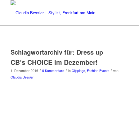
Schlagwortarchiv für:
Dress up
CB’s CHOICE im Dezember!
/
/
/
1. Dezember 2016
0 Kommentare
in
Clippings
,
Fashion Events
von
Claudia Bessler