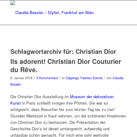
Schlagwortarchiv für:
Christian Dior
Ils adorent! Christian Dior Couturier
du Rêve.
/
/
/
6. Januar 2018
5 Kommentare
in
Clippings
,
Fashion Events
von
Claudia
Bessler
Die Christian Dior Ausstellung im
Museum der dekorativen
Kunst
in Paris schließt morgen ihre Pforten. Sie war so
erfolgreich, dass Besucher bis zum letzten Tag bis zu vier!
Stunden Wartezeit in Kauf nahmen, um die schönsten Kreationen
von Christian Dior zu bestaunen. Die Präsentation der
Geschichte Dior’s ist derart umfangreich, aufwendig und
unfassbar schön gemacht. Für mich eine sehr wertvolle