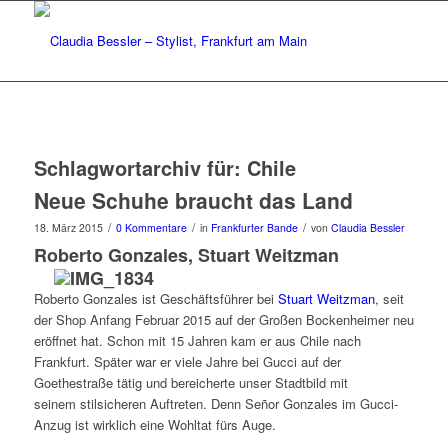
Schlagwortarchiv für:
Chile
Neue Schuhe braucht das Land
/
/
/
18. März 2015
0 Kommentare
in
Frankfurter Bande
von
Claudia Bessler
Roberto Gonzales
, Stuart Weitzman
Roberto Gonzales ist Geschäftsführer bei
Stuart Weitzman
, seit
der Shop Anfang Februar 2015 auf der Großen Bockenheimer neu
eröffnet hat. Schon mit 15 Jahren kam er aus Chile nach
Frankfurt. Später war er viele Jahre bei Gucci auf der
Goethestraße tätig und bereicherte unser Stadtbild mit
seinem stilsicheren Auftreten. Denn Señor Gonzales im Gucci-
Anzug ist wirklich eine Wohltat fürs Auge.