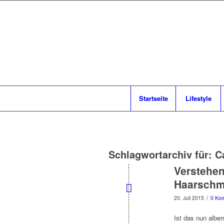
Startseite
Lifestyle
Schlagwortarchiv für:
C
Verstehen
Haarschm
/
20. Juli 2015
0 Ko
Ist das nun alber