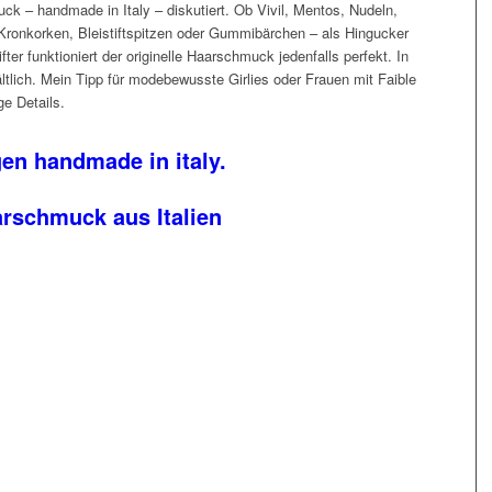
ck – handmade in Italy – diskutiert. Ob Vivil, Mentos, Nudeln,
Kronkorken, Bleistiftspitzen oder Gummibärchen – als Hingucker
ter funktioniert der originelle Haarschmuck jedenfalls perfekt. In
ltlich. Mein Tipp für modebewusste Girlies oder Frauen mit Faible
ige Details.
en handmade in italy.
arschmuck aus Italien