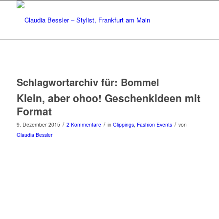
Schlagwortarchiv für:
Bommel
Klein, aber ohoo! Geschenkideen mit
Format
/
/
/
9. Dezember 2015
2 Kommentare
in
Clippings
,
Fashion Events
von
Claudia Bessler