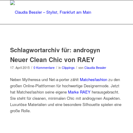
Schlagwortarchiv für:
androgyn
Neuer Clean Chic von RAEY
/
/
/
17. April 2015
0 Kommentare
in
Clippings
von
Claudia Bessler
Neben Mytheresa und Net-a-porter zählt
Matchesfashion
zu den
großen Online-Plattformen für hochwertige Designermode. Jetzt
hat Matchesfashion seine eigene
Marke RAEY
herausgebracht.
Sie steht für cleanen, minimalen Chic mit androgynen Aspekten.
Luxuriöse Materialien und eine besondere Silhouette spielen eine
große Rolle.